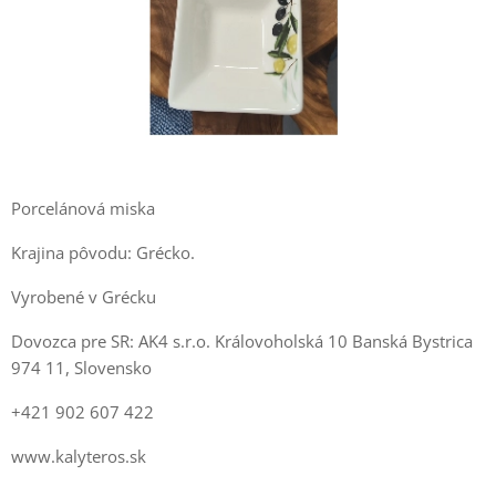
Porcelánová miska
Krajina pôvodu: Grécko.
Vyrobené v Grécku
Dovozca pre SR: AK4 s.r.o. Královoholská 10 Banská Bystrica
974 11, Slovensko
+421 902 607 422
www.kalyteros.sk