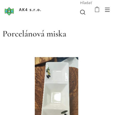
Hľadať
AK4 s.r.o.
Porcelánová miska