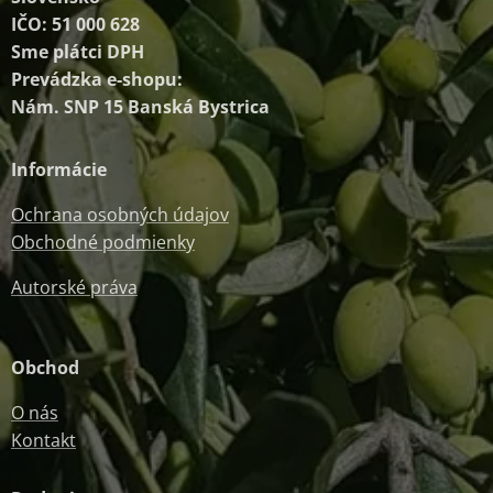
IČO: 51 000 628
Sme plátci DPH
Prevádzka e-shopu:
Nám. SNP 15 Banská Bystrica
Informácie
Ochrana osobných údajov
Obchodné podmienky
Autorské práva
Obchod
O nás
Kontakt