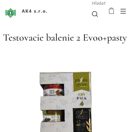
Hľadať
AK4 s.r.o.
Testovacie balenie 2 Evoo+pasty