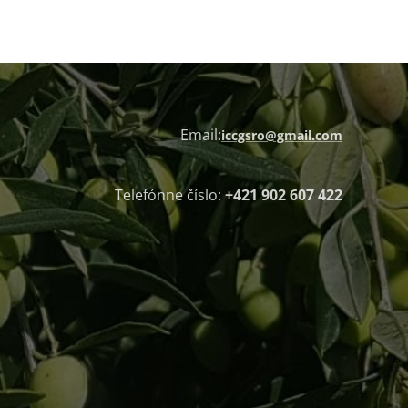
Email:
iccgsro@gmail.com
Telefónne číslo:
+421 902 607 422