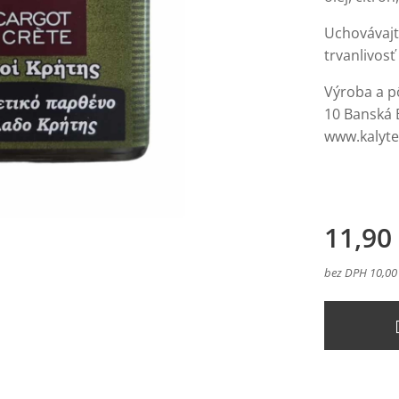
Uchovávajt
trvanlivosť
Výroba a p
10 Banská 
www.kalyt
11,90
bez DPH 10,00