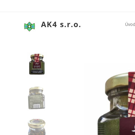
AK4 s.r.o.
Úvo