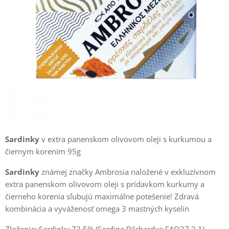
S
ardinky
v extra panenskom olivovom oleji s kurkumou a
čiernym korením 95g
Sardinky
známej značky Ambrosia naložené v exkluzívnom
extra panenskom olivovom oleji s prídavkom kurkumy a
čierneho korenia sľubujú maximálne potešenie! Zdravá
kombinácia a vyváženosť omega 3 mastných kyselín