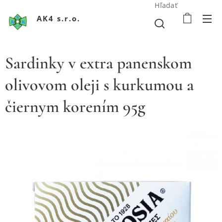
Hľadať
AK4 s.r.o.
Sardinky v extra panenskom
olivovom oleji s kurkumou a
čiernym korením 95g