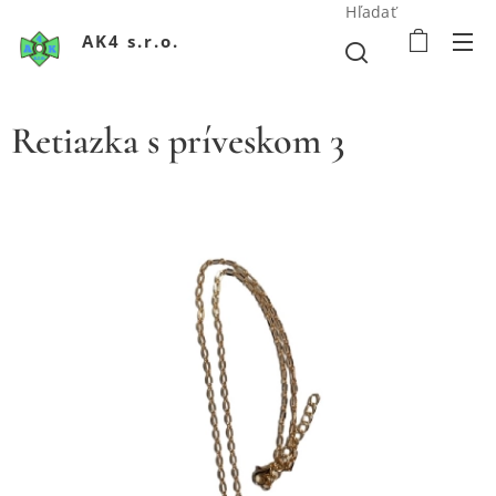
Hľadať
AK4 s.r.o.
Retiazka s príveskom 3