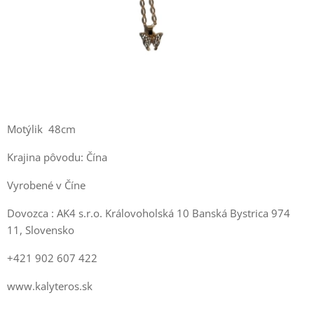
Motýlik 48cm
Krajina pôvodu: Čína
Vyrobené v Číne
Dovozca : AK4 s.r.o. Královoholská 10 Banská Bystrica 974
11, Slovensko
+421 902 607 422
www.kalyteros.sk