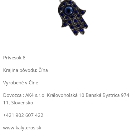
Prívesok 8
Krajina pôvodu: Čína
Vyrobené v Číne
Dovozca : AK4 s.r.o. Královoholská 10 Banská Bystrica 974
11, Slovensko
+421 902 607 422
www.kalyteros.sk