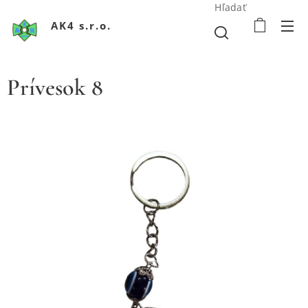
Hľadať
AK4 s.r.o.
Prívesok 8