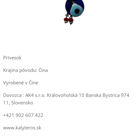
Prívesok
Krajina pôvodu: Čína
Vyrobené v Číne
Dovozca : AK4 s.r.o. Královoholská 10 Banská Bystrica 974
11, Slovensko
+421 902 607 422
www.kalyteros.sk