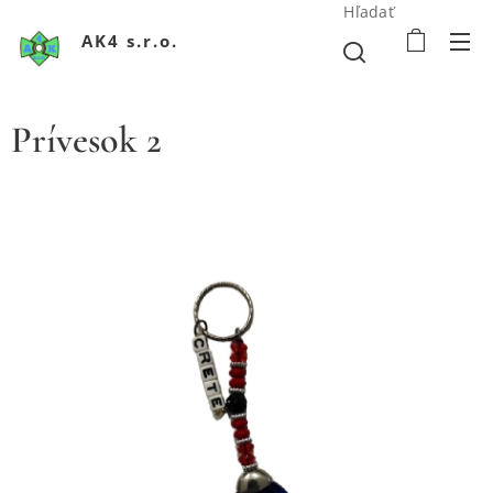
Hľadať
AK4 s.r.o.
Prívesok 2