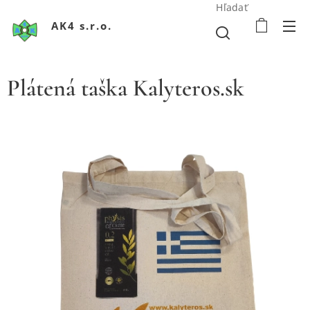
Hľadať
AK4 s.r.o.
Plátená taška Kalyteros.sk