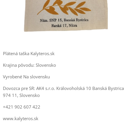
Plátená taška Kalyteros.sk
Krajina pôvodu: Slovensko
Vyrobené Na slovensku
Dovozca pre SR: AK4 s.r.o. Královoholská 10 Banská Bystrica
974 11, Slovensko
+421 902 607 422
www.kalyteros.sk