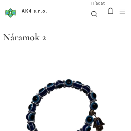
Hľadať
AK4 s.r.o.
Náramok 2