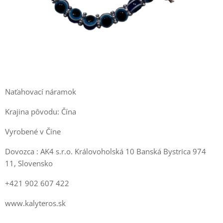
Naťahovací náramok
Krajina pôvodu: Čína
Vyrobené v Číne
Dovozca : AK4 s.r.o. Královoholská 10 Banská Bystrica 974
11, Slovensko
+421 902 607 422
www.kalyteros.sk