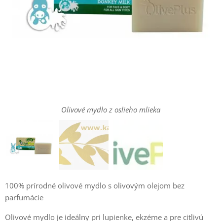
Olivové mydlo z oslieho mlieka
100% prírodné olivové mydlo s olivovým olejom bez
parfumácie
Olivové mydlo je ideálny pri lupienke, ekzéme a pre citlivú