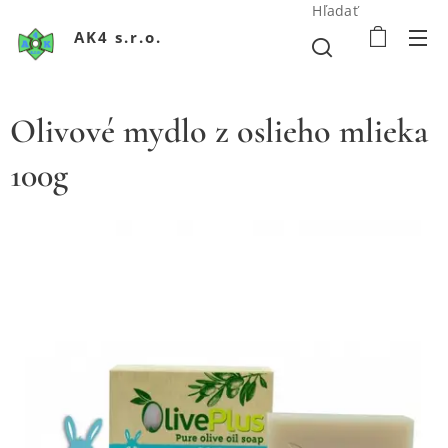
Hľadať
AK4 s.r.o.
Olivové mydlo z oslieho mlieka
100g
Olivové mydlo z oslieho mlieka
Olivové mydlo z oslieho mlieka