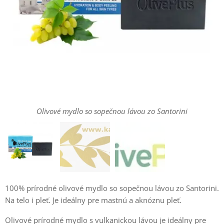
Olivové mydlo so sopečnou lávou zo Santorini
100% prírodné olivové mydlo so sopečnou lávou zo Santorini.
Na telo i pleť. Je ideálny pre mastnú a aknóznu pleť.
Olivové prírodné mydlo s vulkanickou lávou je ideálny pre