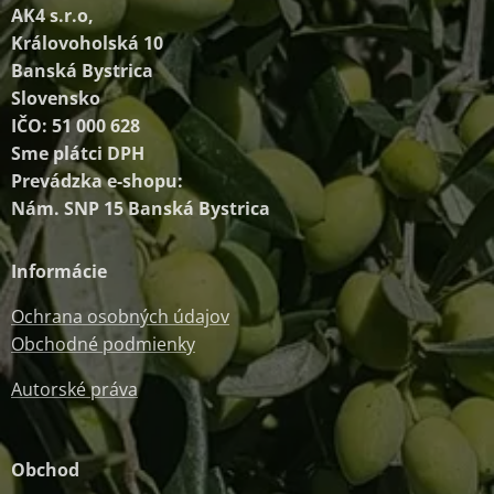
AK4 s.r.o,
Královoholská 10
Banská Bystrica
Slovensko
IČO: 51 000 628
Sme plátci DPH
Prevádzka e-shopu:
Nám. SNP 15 Banská Bystrica
Informácie
Ochrana osobných údajov
Obchodné podmienky
Autorské práva
Obchod