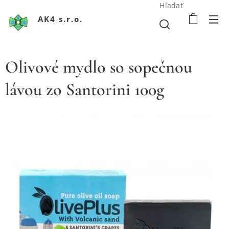
Hľadať
AK4 s.r.o.
Olivové mydlo so sopečnou
lávou zo Santorini 100g
Olivové mydlo so sopečnou lávou zo Santorini
Olivové mydlo so sopečnou lávou zo Santorini