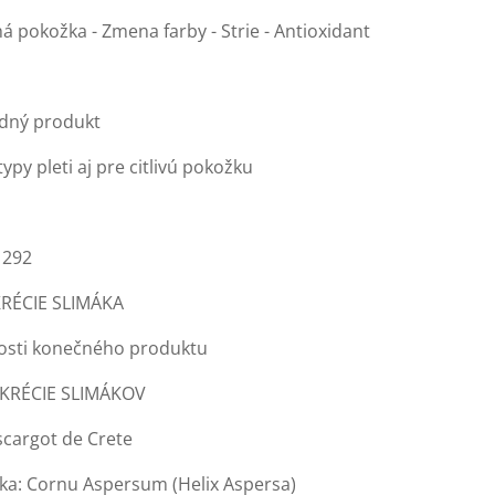
á pokožka - Zmena farby - Strie - Antioxidant
dný produkt
typy pleti aj pre citlivú pokožku
1292
RÉCIE SLIMÁKA
osti konečného produktu
EKRÉCIE SLIMÁKOV
scargot de Crete
ka: Cornu Aspersum (Helix Aspersa)