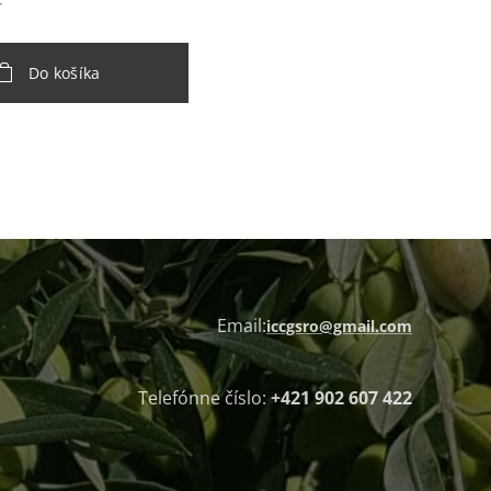
€
Do košíka
Email:
iccgsro@gmail.com
Telefónne číslo:
+421 902 607 422