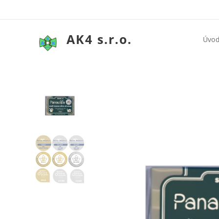
AK4 s.r.o.
Úvo