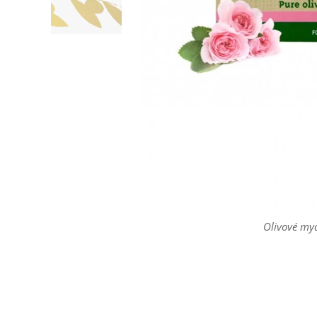
Olivové myd