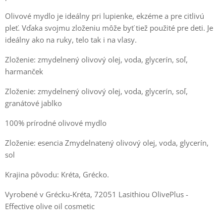
Olivové mydlo je ideálny pri lupienke, ekzéme a pre citlivú
pleť. Vďaka svojmu zloženiu môže byť tiež použité pre deti. Je
ideálny ako na ruky, telo tak i na vlasy.
Zloženie: zmydelnený olivový olej, voda, glycerín, soľ,
harmanček
Zloženie: zmydelnený olivový olej, voda, glycerín, soľ,
granátové jablko
100% prírodné olivové mydlo
Zloženie: esencia Zmydelnatený olivový olej, voda, glycerín,
sol
Krajina pôvodu: Kréta, Grécko.
Vyrobené v Grécku-Kréta, 72051 Lasithiou OlivePlus -
Effective olive oil cosmetic