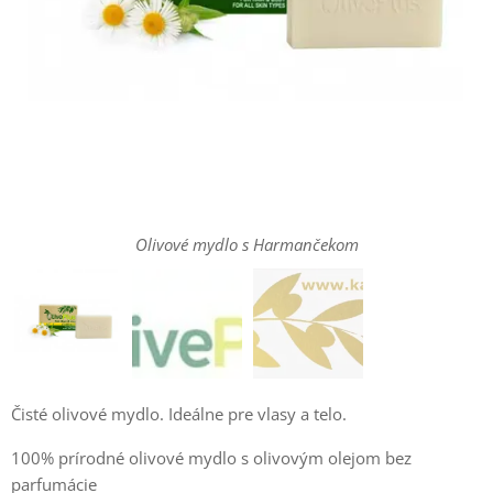
Olivové mydlo s Harmančekom
Čisté olivové mydlo. Ideálne pre vlasy a telo.
100% prírodné olivové mydlo s olivovým olejom bez
parfumácie