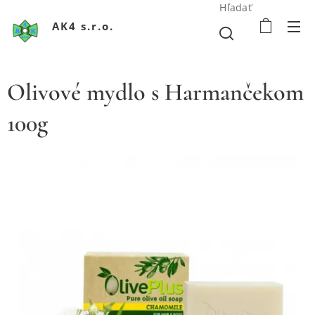
Hľadať
AK4 s.r.o.
Olivové mydlo s Harmančekom
100g
Olivové mydlo s Harmančekom
Olivové mydlo s Harmančekom