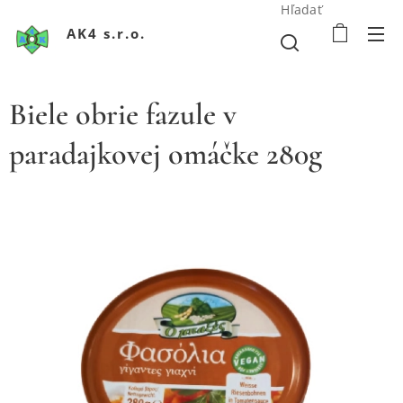
Hľadať
AK4 s.r.o.
Biele obrie fazule v
paradajkovej omáčke 280g