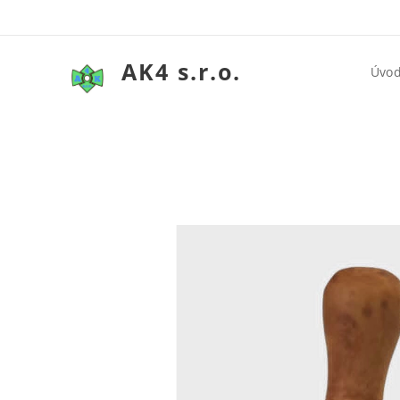
AK4 s.r.o.
Úvo