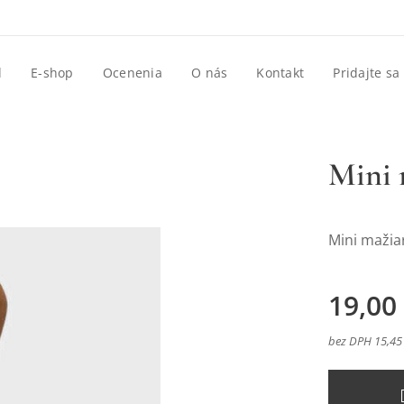
d
E-shop
Ocenenia
O nás
Kontakt
Pridajte sa
Mini 
Mini mažia
19,00
bez DPH 15,45