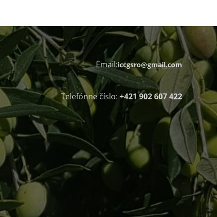
Email:
iccgsro@gmail.com
Telefónne číslo:
+421 902 607 422