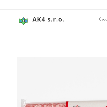
AK4 s.r.o.
Úvo