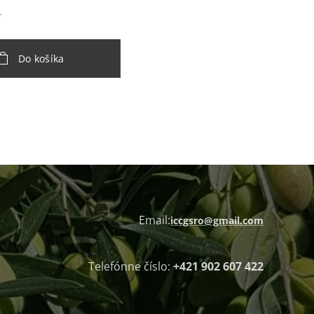
€
Do košíka
Email:
iccgsro@gmail.com
Telefónne číslo:
+421 902 607 422