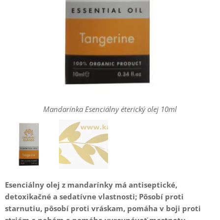
Mandarínka Esenciálny éterický olej 10ml
Esenciálny olej z mandarínky má antiseptické,
detoxikačné a sedatívne vlastnosti; Pôsobí proti
starnutiu, pôsobí proti vráskam, pomáha v boji proti