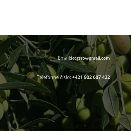
Email:
iccgsro@gmail.com
Telefónne číslo:
+421 902 607 422