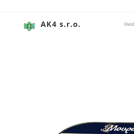
AK4 s.r.o.
Úvo