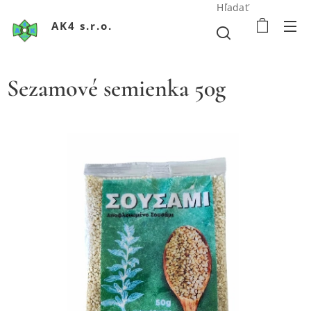
Hľadať
AK4 s.r.o.
Sezamové semienka 50g