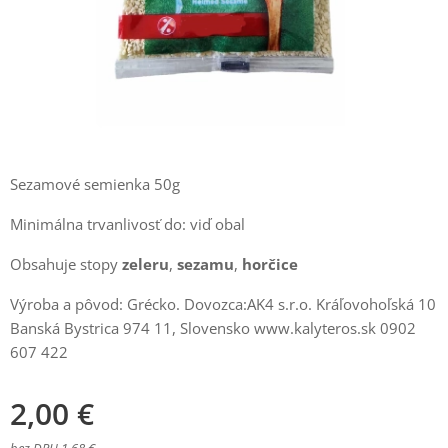
Sezamové semienka 50g
Minimálna trvanlivosť do: viď obal
Obsahuje stopy
zeleru
,
sezamu
,
horčice
Výroba a pôvod: Grécko. Dovozca:AK4 s.r.o. Kráľovohoľská 10
Banská Bystrica 974 11, Slovensko www.kalyteros.sk 0902
607 422
2,00
€