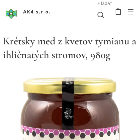
Hľadať
AK4 s.r.o.
Krétsky med z kvetov tymianu a
ihličnatých stromov, 980g