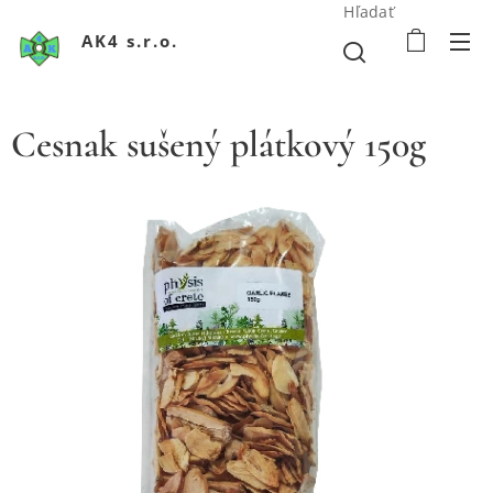
Hľadať
AK4 s.r.o.
Cesnak sušený plátkový 150g