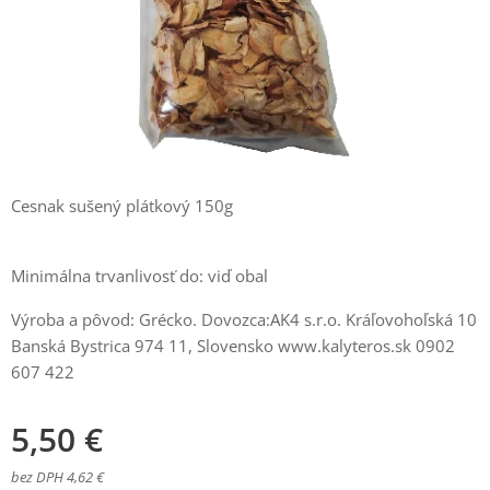
Cesnak sušený plátkový 150g
Minimálna trvanlivosť do: viď obal
Výroba a pôvod: Grécko. Dovozca:AK4 s.r.o. Kráľovohoľská 10
Banská Bystrica 974 11, Slovensko www.kalyteros.sk 0902
607 422
5,50
€
bez DPH 4,62 €