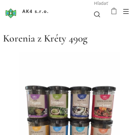
Hľadať
AK4 s.r.o.
Korenia z Kréty 490g