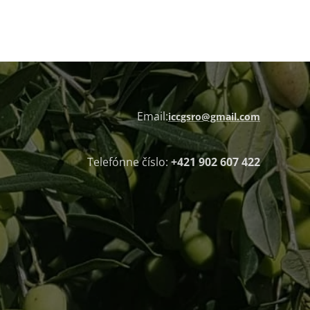
Email:
iccgsro@gmail.com
Telefónne číslo:
+421 902 607 422