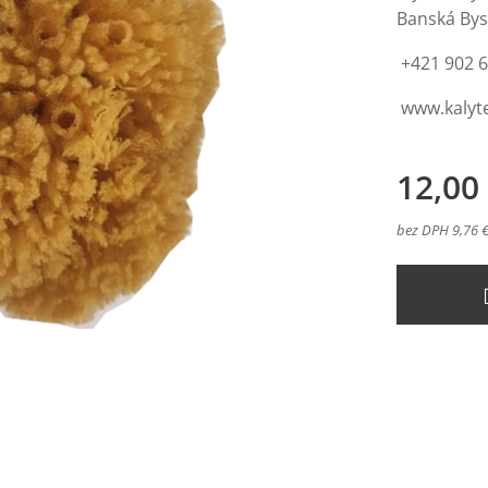
Banská Bys
+421 902 
www.kaly
12,00
bez DPH 9,76 