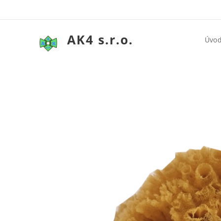
AK4 s.r.o.
Úvo