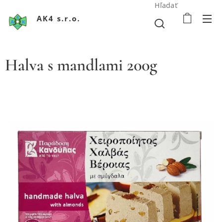
Hľadať
AK4 s.r.o.
Halva s mandlami 200g