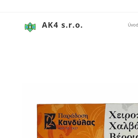
AK4 s.r.o.
Úvo