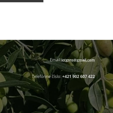
Email:
iccgsro@gmail.com
Telefónne číslo:
+421 902 607 422