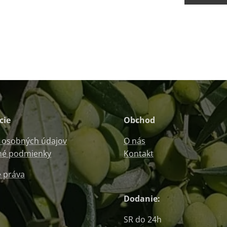
cie
Obchod
 osobných údajov
O nás
é podmienky
Kontakt
 práva
Dodanie:
SR do 24h