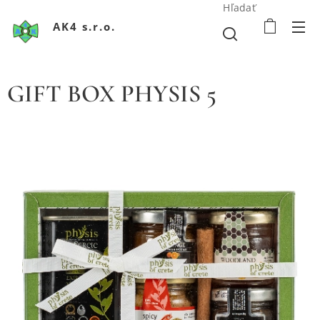
Hľadať
AK4 s.r.o.
GIFT BOX PHYSIS 5