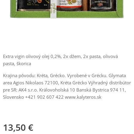
Extra vigin olivový olej 0,2%, 2x džem, 2x pasta, olivová
pasta, škorica
Krajina pôvodu: Kréta, Grécko. Vyrobené v Grécku. Glymata
area Agios Nikolaos 72100, Kréta Grécko Výhradný distribútor
pre SR: AK4 s.r.o. Královoholská 10 Banská Bystrica 974 11,
Slovensko +421 902 607 422 www.kalyteros.sk
13,50
€