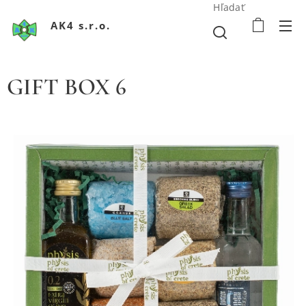
Hľadať
AK4 s.r.o.
GIFT BOX 6