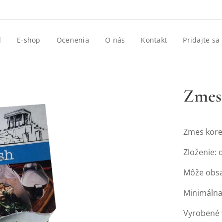
d
E-shop
Ocenenia
O nás
Kontakt
Pridajte sa
Zmes
Zmes kore
Zloženie: 
Môže obs
Minimálna 
Vyrobené 