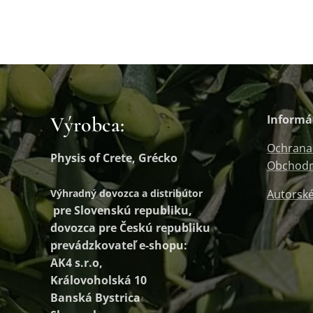
Výrobca:
Informá
Ochrana
Physis of Crete, Grécko
Obchodn
Výhradný dovozca a distribútor
Autorské
pre Slovenskú republiku,
dovozca pre Českú republiku
prevádzkovateľ e-shopu:
AK4 s.r.o,
Královoholská 10
Banská Bystrica