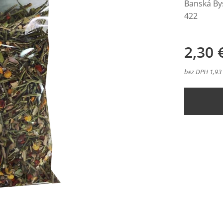
Banská By
422
2,30
bez DPH 1,93