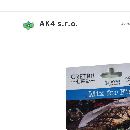
AK4 s.r.o.
Úvo