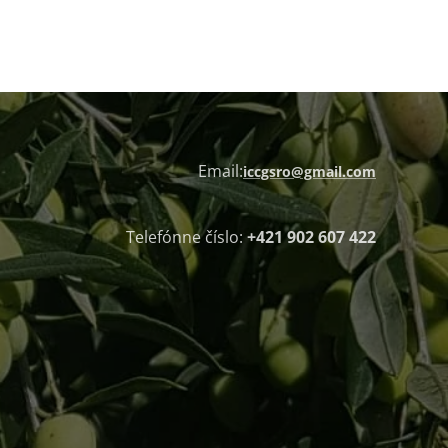
Email:
iccgsro@gmail.com
Telefónne číslo:
+421 902 607 422