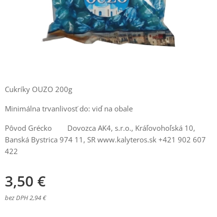
Cukríky OUZO 200g
Minimálna trvanlivosť do: viď na obale
Pôvod Grécko Dovozca AK4, s.r.o., Kráľovohoľská 10,
Banská Bystrica 974 11, SR www.kalyteros.sk +421 902 607
422
3,50
€
bez DPH 2,94 €