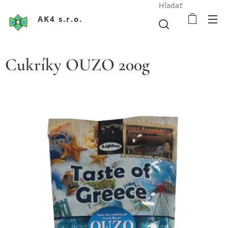
Hľadať
AK4 s.r.o.
Cukríky OUZO 200g