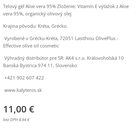
Telový gél Aloe vera 95% Zloženie: Vitamín E výťažok z Aloe
vera 95%, organický olivový olej
Krajina pôvodu: Kréta, Grécko.
Vyrobené v Grécku-Kréta, 72051 Lasithiou OlivePlus -
Effective olive oil cosmetic
Výhradný distribútor pre SR: AK4 s.r.o. Královoholská 10
Banská Bystrica 974 11, Slovensko
+421 902 607 422
www.kalyteros.sk
11,00
€
bez DPH 8,94 €