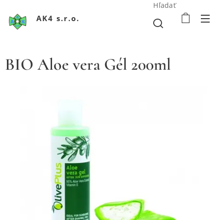
Hľadať
AK4 s.r.o.
BIO Aloe vera Gél 200ml
BIO Aloe vera Gél 200ml
BIO Aloe vera Gél 200ml