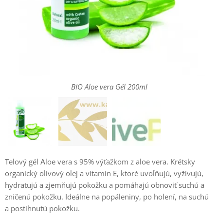
BIO Aloe vera Gél 200ml
Telový gél Αloe vera s 95% výťažkom z aloe vera. Krétsky
organický olivový olej a vitamín E, ktoré uvoľňujú, vyživujú,
hydratujú a zjemňujú pokožku a pomáhajú obnoviť suchú a
zničenú pokožku. Ideálne na popáleniny, po holení, na suchú
a postihnutú pokožku.