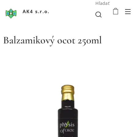
Hľadať
AK4 s.r.o.
Balzamikový ocot 250ml