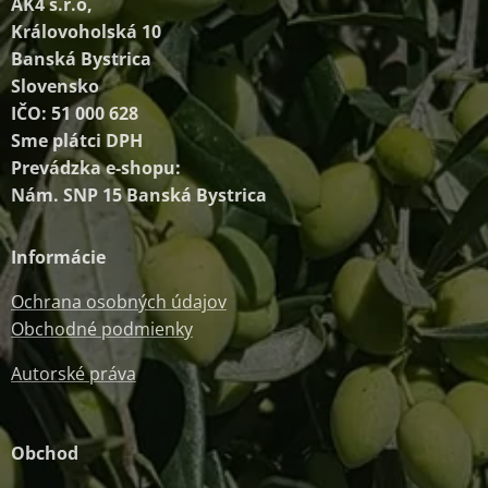
AK4 s.r.o,
Královoholská 10
Banská Bystrica
Slovensko
IČO: 51 000 628
Sme plátci DPH
Prevádzka e-shopu:
Nám. SNP 15 Banská Bystrica
Informácie
Ochrana osobných údajov
Obchodné podmienky
Autorské práva
Obchod