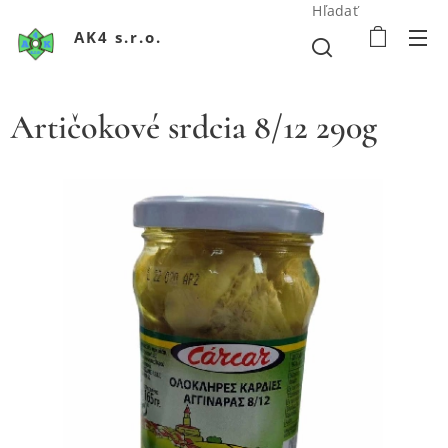
Hľadať
AK4 s.r.o.
Artičokové srdcia 8/12 290g