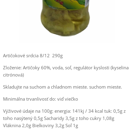
Artičokové srdcia 8/12 290g
Zloženie: Artičoky 60%, voda, soľ, regulátor kyslosti (kyselina
citrónová)
Skladujte na suchom a chladnom mieste. suchom mieste.
Minimálna trvanlivosť do: viď viečko
Výživové údaje na 100g: energia: 141kj / 34 kcal tuk: 0,5g z
toho nasýtený 0,5g Sacharidy 3,5g z toho cukry 1,08g
Vláknina 2,0g Bielkoviny 3,2g Soľ 1g