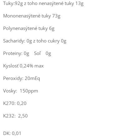
Tuky:92g z toho nenasýtené tuky 13g
Mononenasýtené tuky 73g
Polynenasýtené tuky 6g
Sacharidy: 0g z toho cukry 0g
Proteiny: 0g Soľ 0g
Kyslosť 0,24% max
Peroxidy: 20mEq
Vosky: 150ppm
K270: 0,20
K232: 2,50
DK: 0,01