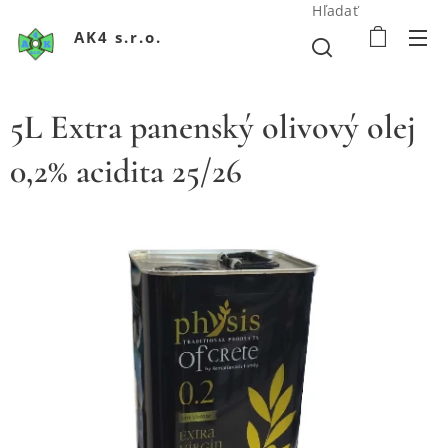
Hľadať
AK4 s.r.o.
5L Extra panenský olivový olej
0,2% acidita 25/26