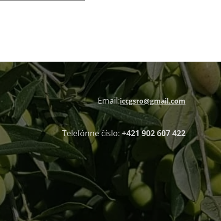
Email:
iccgsro@gmail.com
Telefónne číslo:
+421 902 607 422