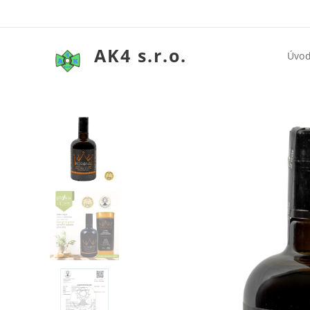
AK4 s.r.o.
Úvo