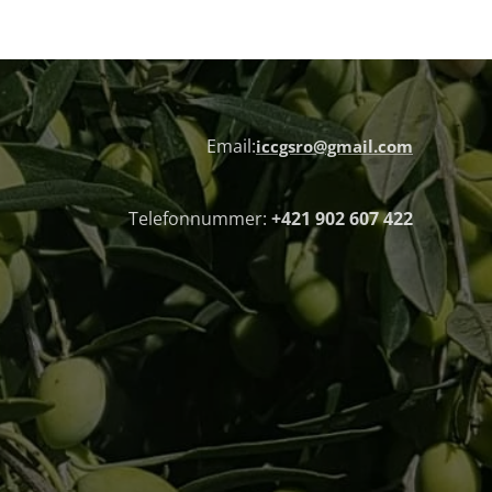
Email:
iccgsro@gmail.com
Telefonnummer:
+421 902 607 422