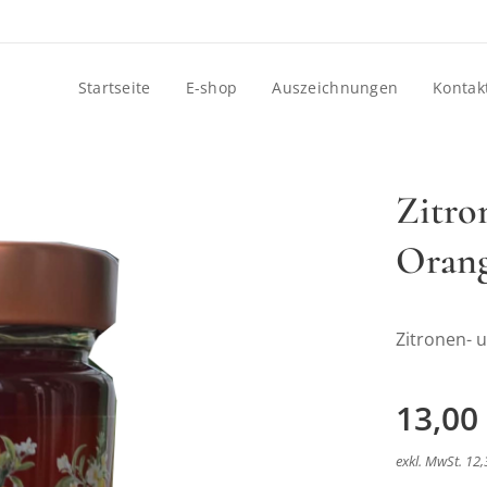
Startseite
E-shop
Auszeichnungen
Kontak
Zitro
Orang
Zitronen- 
13,00
exkl. MwSt. 12,