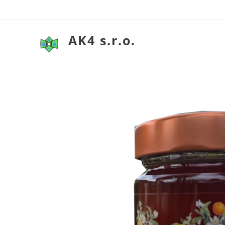
AK4 s.r.o.