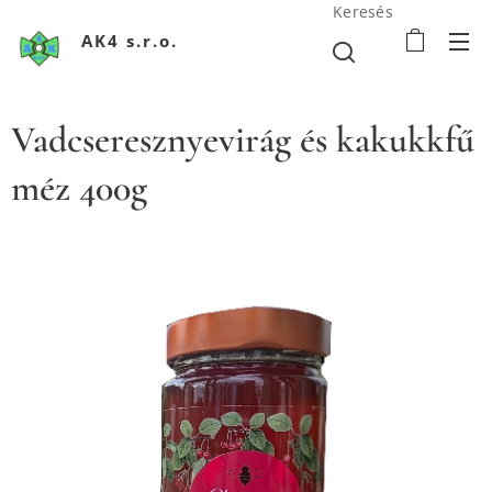
Keresés
AK4 s.r.o.
Vadcseresznyevirág és kakukkfű
méz 400g