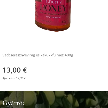
Vadcseresznyevirág és kakukkfű méz 400g
13,00
€
Áfa nélkül 12,38 €
Gyártó: