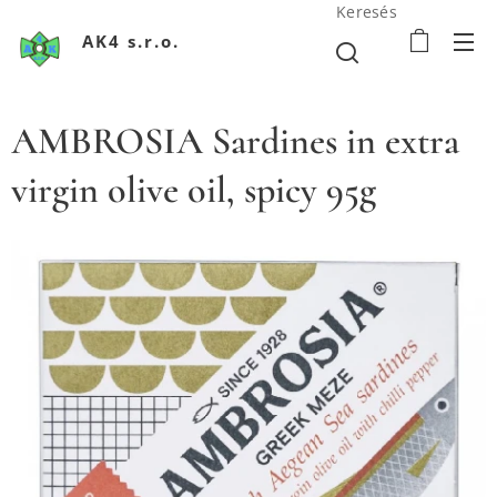
Keresés
AK4 s.r.o.
AMBROSIA Sardines in extra
virgin olive oil, spicy 95g