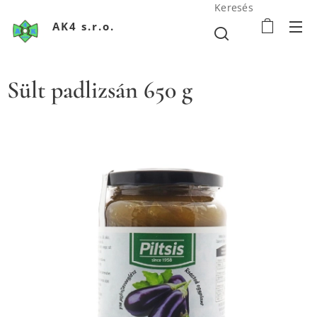
Keresés
AK4 s.r.o.
Sült padlizsán 650 g