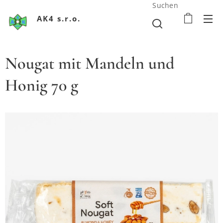
Suchen
AK4 s.r.o.
Nougat mit Mandeln und
Honig 70 g