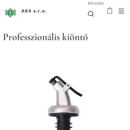
Keresés
AK4 s.r.o.
Professzionális kiöntő