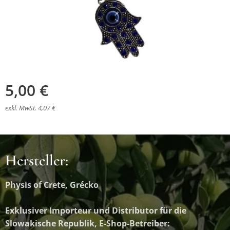
5,00
€
exkl. MwSt. 4,07 €
Hersteller:
Physis of Crete, Grécko
Exklusiver Importeur und Distributor
für die
Slowakische Republik, E-Shop-Betreiber: