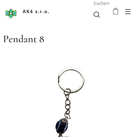
Suchen
AK4 s.r.o.
Pendant 8