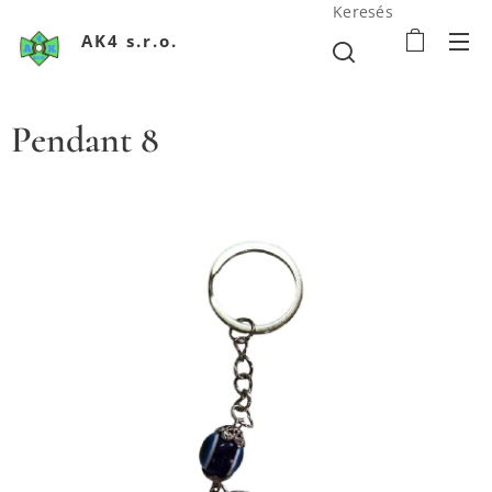
Keresés
AK4 s.r.o.
Pendant 8