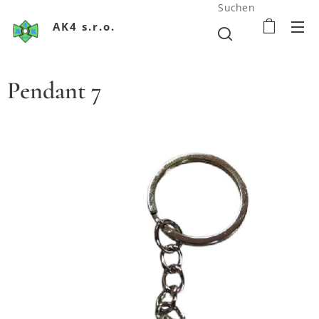
Suchen
AK4 s.r.o.
Pendant 7