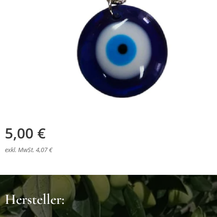
5,00
€
exkl. MwSt. 4,07 €
Hersteller: