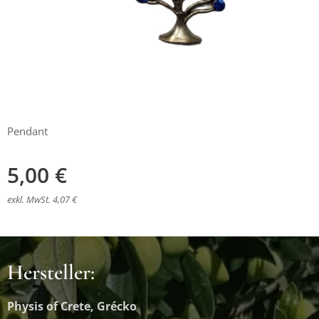
Pendant
5,00
€
exkl. MwSt. 4,07 €
Hersteller:
Physis of Crete, Grécko