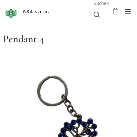
Suchen
AK4 s.r.o.
Pendant 4