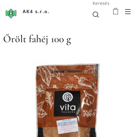
Keresés
AK4 s.r.o.
Őrölt fahéj 100 g