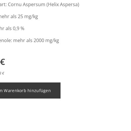
rt: Cornu Aspersum (Helix Aspersa)
 mehr als 25 mg/kg
hr als 0,9 %
nole: mehr als 2000 mg/kg
€
3 €
m Warenkorb hinzufügen