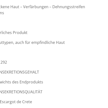
ckene Haut – Verfärbungen – Dehnungsstreifen
ans
rliches Produkt
auttypen, auch für empfindliche Haut
1292
NSEKRETIONSGEHALT
wichts des Endprodukts
NSEKRETIONSQUALITÄT
 Escargot de Crete