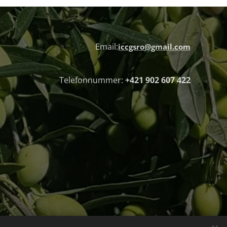
Email:
iccgsro@gmail.com
Telefonnummer:
+421 902 607 422