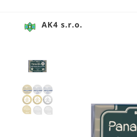
AK4 s.r.o.