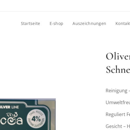
Startseite
E-shop
Auszeichnungen
Kontak
Olive
Schne
Reinigung –
Umweltfreu
Reguliert F
Gesicht – 