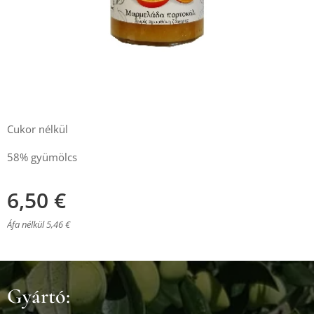
Cukor nélkül
58% gyümölcs
6,50
€
Áfa nélkül 5,46 €
Gyártó: