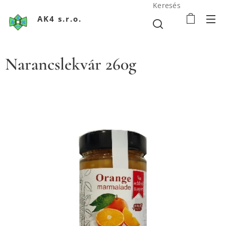
Keresés
AK4 s.r.o.
Narancslekvár 260g