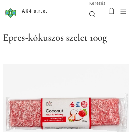
Keresés
AK4 s.r.o.
Epres-kókuszos szelet 100g