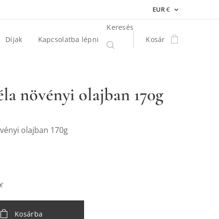
EUR
€
Keresés
Díjak
Kapcsolatba lépni
Kosár
la növényi olajban 170g
vényi olajban 170g
 €
Kosárba