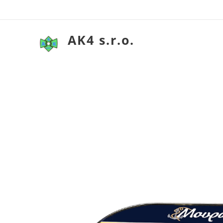
AK4 s.r.o.